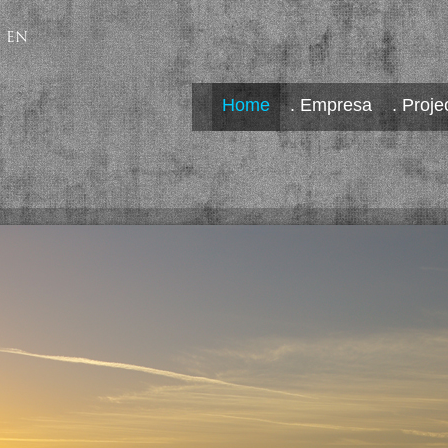
EN
Home
. Empresa
. Proje