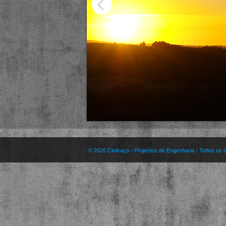
©
2026 Civitraço - Projectos de Engenharia - Todos os d