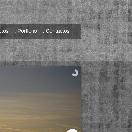
ctos
. Portfólio
. Contactos